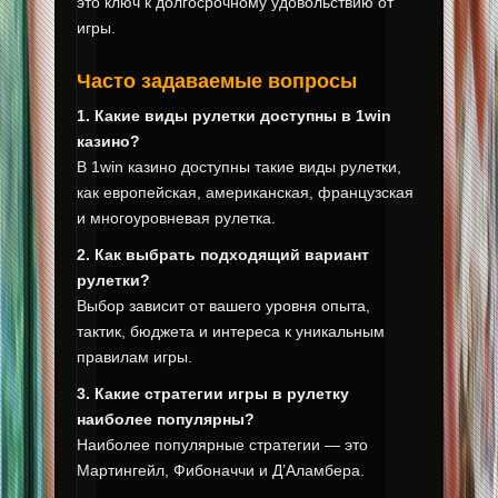
это ключ к долгосрочному удовольствию от
игры.
Часто задаваемые вопросы
1. Какие виды рулетки доступны в 1win
казино?
В 1win казино доступны такие виды рулетки,
как европейская, американская, французская
и многоуровневая рулетка.
2. Как выбрать подходящий вариант
рулетки?
Выбор зависит от вашего уровня опыта,
тактик, бюджета и интереса к уникальным
правилам игры.
3. Какие стратегии игры в рулетку
наиболее популярны?
Наиболее популярные стратегии — это
Мартингейл, Фибоначчи и Д’Аламбера.