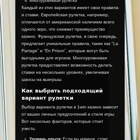
Многоуровневая рулетка
Каждый из этих вариантов имеет свои правила
и ставки. Европейская рулетка, например,
отличается от американской наличием всего
одного зеро, что снижает преимущество
казино. Французская рулетка, в свою очередь,
предлагает уникальные правила, такие как “La
Partage” и “En Prison”, которые могут быть
выгодными для игроков. Многоуровневая
рулетка предоставляет возможность делать
ставки на нескольких уровнях, увеличивая
шансы на выигрыш.
Как выбрать подходящий
вариант рулетки
Выбор варианта рулетки в 1win казино зависит
от ваших личных предпочтений и стиля игры.
Вот несколько факторов, которые стоит
учесть:
Уровень опыта:
Если вы новичок, стоит